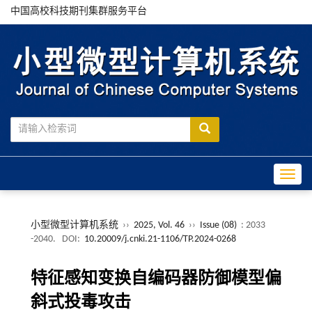
中国高校科技期刊集群服务平台
Toggle
小型微型计算机系统
››
2025, Vol. 46
››
Issue (08)
: 2033
-2040.
DOI:
10.20009/j.cnki.21-1106/TP.2024-0268
特征感知变换自编码器防御模型偏
斜式投毒攻击