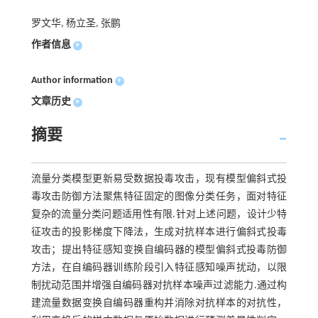
罗文华, 杨立圣, 张鹏
作者信息
+
Author information
+
文章历史
+
摘要
流量分类模型更新易受数据投毒攻击，现有模型偏斜式投
毒攻击防御方法聚焦特征固定的图像分类任务，面对特征
复杂的流量分类问题适用性有限.针对上述问题，设计少特
征攻击的投影梯度下降法，生成对抗样本进行偏斜式投毒
攻击；提出特征感知变换自编码器的模型偏斜式投毒防御
方法，在自编码器训练阶段引入特征感知噪声扰动，以限
制扰动范围并增强自编码器对抗样本噪声过滤能力.通过构
建流量数据变换自编码器重构并消除对抗样本的对抗性，