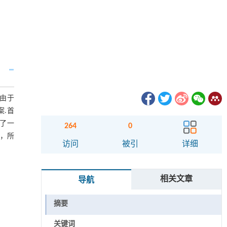
).由于
案.首
出了一
264
0
明，所
访问
被引
详细
相关文章
导航
摘要
关键词