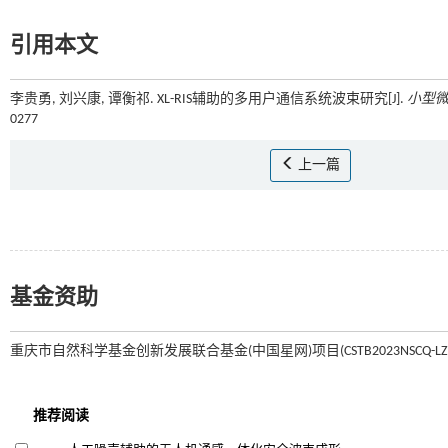
引用本文
李贵勇, 刘兴康, 谭衡祁. XL-RIS辅助的多用户通信系统波束研究[J].
小型
0277
上一篇
基金资助
重庆市自然科学基金创新发展联合基金(中国星网)项目(CSTB2023NSCQ-LZX01