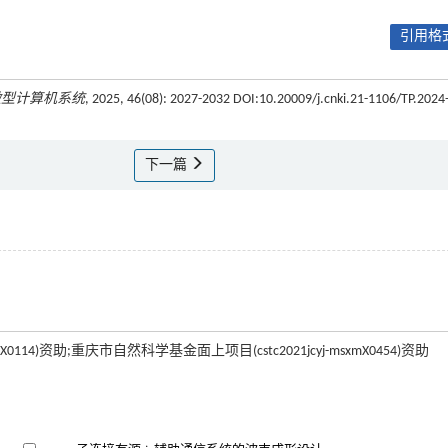
引用格式
微型计算机系统
, 2025, 46(08): 2027-2032 DOI:10.20009/j.cnki.21-1106/TP.2024
下一篇
14)资助;重庆市自然科学基金面上项目(cstc2021jcyj-msxmX0454)资助