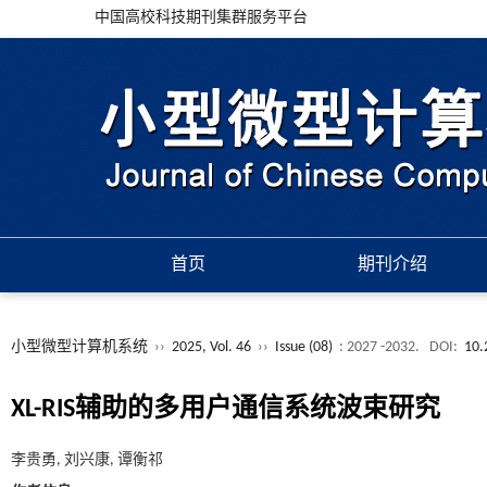
中国高校科技期刊集群服务平台
首页
期刊介绍
小型微型计算机系统
››
2025, Vol. 46
››
Issue (08)
: 2027 -2032.
DOI:
10.
XL-RIS辅助的多用户通信系统波束研究
李贵勇, 刘兴康, 谭衡祁