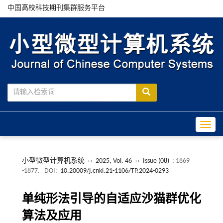
中国高校科技期刊集群服务平台
Toggle
小型微型计算机系统
››
2025, Vol. 46
››
Issue (08)
: 1869
-1877.
DOI:
10.20009/j.cnki.21-1106/TP.2024-0293
单纯形法引导的自适应沙猫群优化
算法及应用