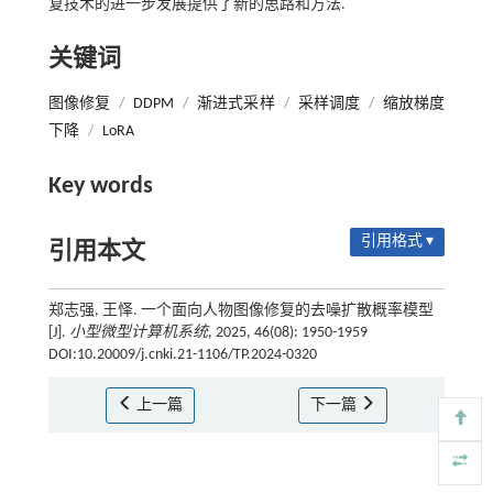
复技术的进一步发展提供了新的思路和方法.
关键词
图像修复
/
DDPM
/
渐进式采样
/
采样调度
/
缩放梯度
下降
/
LoRA
Key words
引用格式 ▾
引用本文
郑志强, 王怿. 一个面向人物图像修复的去噪扩散概率模型
[J].
小型微型计算机系统
, 2025, 46(08): 1950-1959
DOI:10.20009/j.cnki.21-1106/TP.2024-0320
上一篇
下一篇