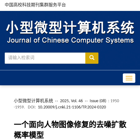
中国高校科技期刊集群服务平台
Toggle
小型微型计算机系统
››
2025, Vol. 46
››
Issue (08)
: 1950
-1959.
DOI:
10.20009/j.cnki.21-1106/TP.2024-0320
一个面向人物图像修复的去噪扩散
概率模型