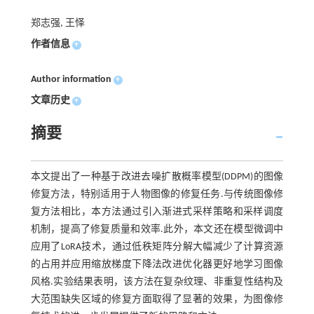
郑志强, 王怿
作者信息
+
Author information
+
文章历史
+
摘要
本文提出了一种基于改进去噪扩散概率模型(DDPM)的图像
修复方法，特别适用于人物图像的修复任务.与传统图像修
复方法相比，本方法通过引入渐进式采样策略和采样调度
机制，提高了修复质量和效率.此外，本文还在模型微调中
应用了LoRA技术，通过低秩矩阵分解大幅减少了计算资源
的占用并应用缩放梯度下降法改进优化器更好地学习图像
风格.实验结果表明，该方法在复杂纹理、非重复性结构及
大范围缺失区域的修复方面取得了显著的效果，为图像修