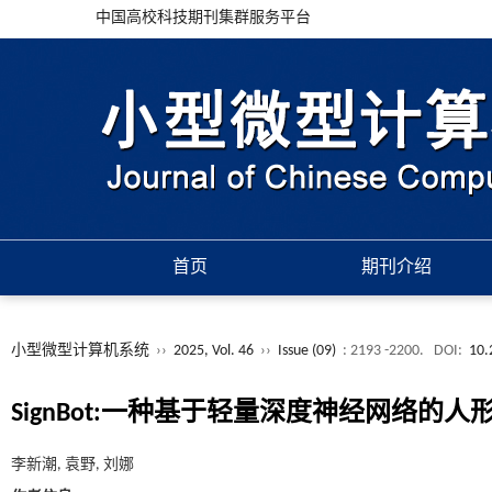
中国高校科技期刊集群服务平台
首页
期刊介绍
小型微型计算机系统
››
2025, Vol. 46
››
Issue (09)
: 2193 -2200.
DOI:
10.
SignBot:一种基于轻量深度神经网络的
李新潮, 袁野, 刘娜