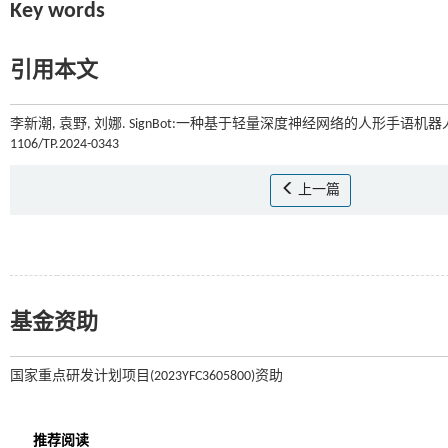
Key words
引用本文
李新潮, 袁野, 刘娜. SignBot:一种基于轻量深度神经网络的人形手语机器人[
1106/TP.2024-0343
上一篇
基金资助
国家重点研发计划项目(2023YFC3605800)资助