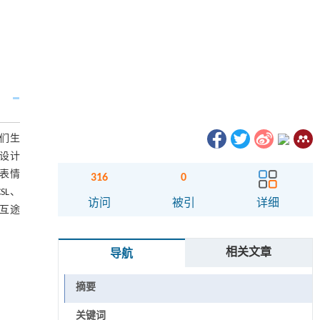
们生
设计
有表情
316
0
SL、
访问
被引
详细
交互途
相关文章
导航
摘要
关键词