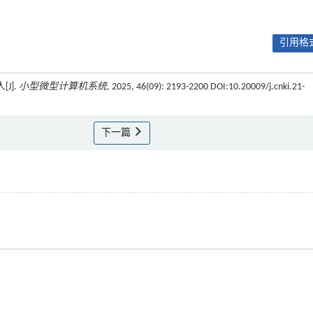
引用格式
J].
小型微型计算机系统
, 2025, 46(09): 2193-2200 DOI:10.20009/j.cnki.21-
下一篇