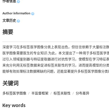
作者信息
+
Author information
+
文章历史
+
摘要
深度学习在多标签医学图像分类上表现出色，但往往依赖于大量标注数
医学图像需要医生的专业知识.为此，本文提出了一种用于多标签医学
过引入领域鉴别器与特征提取器进行对抗性学习，使模型在学习特征表
来充分利用无标签数据来促进标签关联性的学习，进而提高模型的分类
能够有效处理标注数据稀缺的问题，还能显著提升多标签医学图像分类
关键词
多标签医学图像
/
半监督框架
/
标签关联性
/
分布差异
Key words