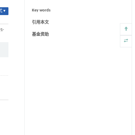
Key words
 ▾
引用本文
21-
基金资助