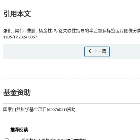
引用本文
张凯 , 梁伟 , 曹鹏 , 杨金柱. 标签关联性指导的半监督多标签医疗图像分类模
1106/TP.2024-0357
上一篇
基金资助
国家自然科学基金项目(62076059)资助