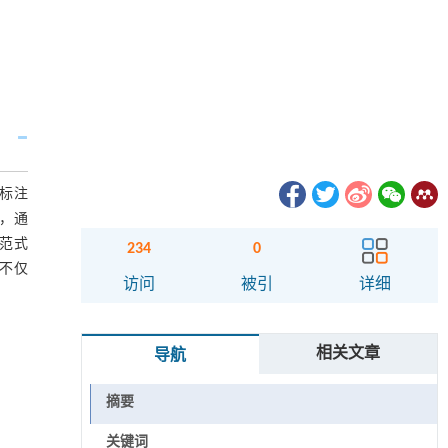
标注
，通
范式
234
0
不仅
访问
被引
详细
相关文章
导航
摘要
关键词