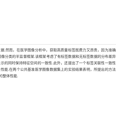
据.然而，在医学图像分析中，获取高质量标签既费力又昂贵，因为准确
图像分类的半监督框架.该框架考虑了有标签数据和无标签数据的分布差异
示的同时保持特征空间的一致性.此外，还提出了一个标签关联性一致性
性能.在两个公共基准医学图像数据集上的实验结果表明，所提出的方法
的整体性能.