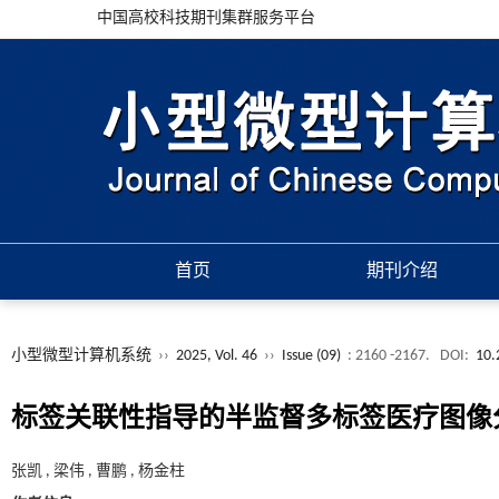
中国高校科技期刊集群服务平台
首页
期刊介绍
小型微型计算机系统
››
2025, Vol. 46
››
Issue (09)
: 2160 -2167.
DOI:
10.
标签关联性指导的半监督多标签医疗图像
张凯 , 梁伟 , 曹鹏 , 杨金柱