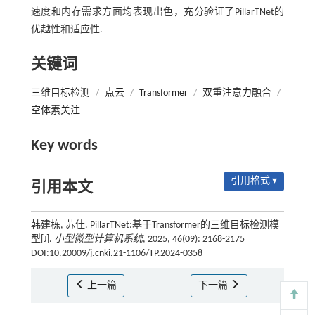
速度和内存需求方面均表现出色，充分验证了PillarTNet的
优越性和适应性.
关键词
三维目标检测
/
点云
/
Transformer
/
双重注意力融合
/
空体素关注
Key words
引用格式 ▾
引用本文
韩建栋, 苏佳. PillarTNet:基于Transformer的三维目标检测模
型[J].
小型微型计算机系统
, 2025, 46(09): 2168-2175
DOI:10.20009/j.cnki.21-1106/TP.2024-0358
上一篇
下一篇