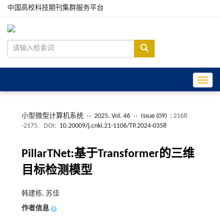
中国高校科技期刊集群服务平台
Toggle
小型微型计算机系统
››
2025, Vol. 46
››
Issue (09)
: 2168
-2175.
DOI:
10.20009/j.cnki.21-1106/TP.2024-0358
PillarTNet:基于Transformer的三维
目标检测模型
韩建栋, 苏佳
作者信息
+