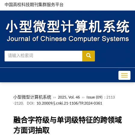
中国高校科技期刊集群服务平台
Toggle
小型微型计算机系统
››
2025, Vol. 46
››
Issue (09)
: 2113
-2120.
DOI:
10.20009/j.cnki.21-1106/TP.2024-0361
融合字符级与单词级特征的跨领域
方面词抽取