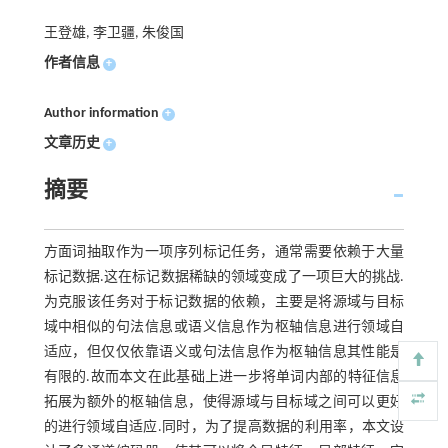
王登雄, 李卫疆, 朱俊国
作者信息
+
Author information
+
文章历史
+
摘要
方面词抽取作为一项序列标记任务，通常需要依赖于大量
标记数据.这在标记数据稀缺的领域变成了一项巨大的挑战.
为克服该任务对于标记数据的依赖，主要是将源域与目标
域中相似的句法信息或语义信息作为枢轴信息进行领域自
适应，但仅仅依靠语义或句法信息作为枢轴信息其性能是
有限的.故而本文在此基础上进一步将单词内部的特征信息
拓展为额外的枢轴信息，使得源域与目标域之间可以更好
的进行领域自适应.同时，为了提高数据的利用率，本文设