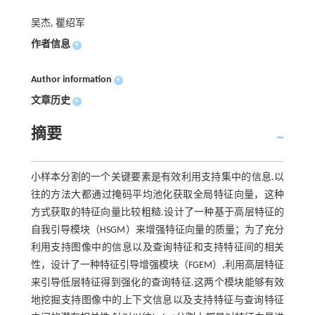
吴杰, 瞿绍军
作者信息
+
Author information
+
文章历史
+
摘要
小样本分割的一个关键要素是有效利用支持集中的信息.以
往的方法大都通过掩码平均池化获取全局特征向量，这种
方式获取的特征向量比较粗糙.设计了一种基于高层特征的
自我引导模块（HSGM）来增强特征向量的质量；为了充分
利用支持图像中的信息以及查询特征和支持特征间的相关
性，设计了一种特征引导增强模块（FGEM）,利用高层特征
来引导低层特征得到强化的查询特征.这两个模块能够有效
地挖掘支持图像中的上下文信息以及支持特征与查询特征