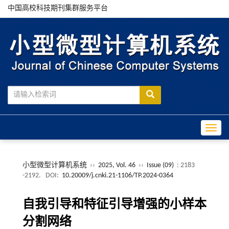
中国高校科技期刊集群服务平台
Toggle
小型微型计算机系统
››
2025, Vol. 46
››
Issue (09)
: 2183
-2192.
DOI:
10.20009/j.cnki.21-1106/TP.2024-0364
自我引导和特征引导增强的小样本
分割网络