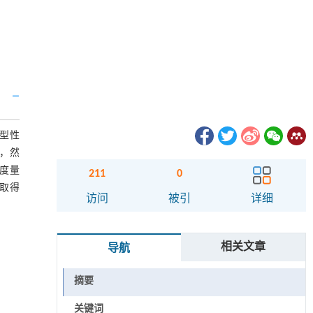
型性
，然
度量
211
0
取得
访问
被引
详细
相关文章
导航
摘要
关键词