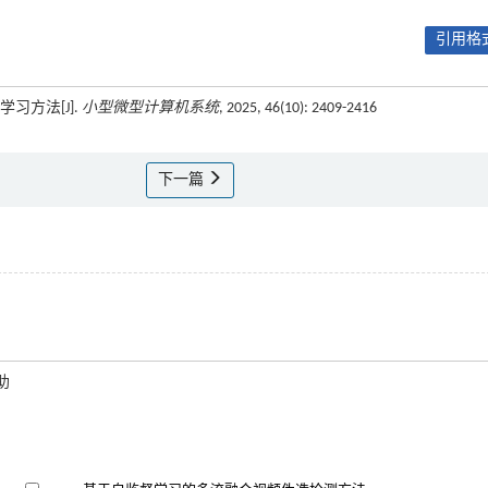
引用格式
习方法[J].
小型微型计算机系统
, 2025, 46(10): 2409-2416
下一篇
助