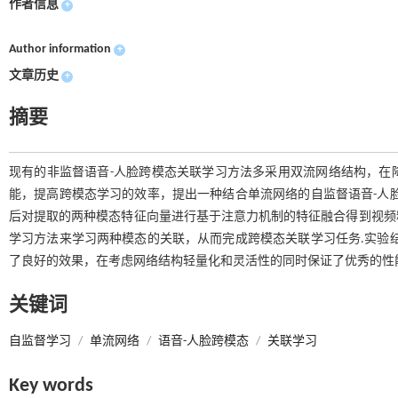
作者信息
+
Author information
+
文章历史
+
摘要
现有的非监督语音-人脸跨模态关联学习方法多采用双流网络结构，在
能，提高跨模态学习的效率，提出一种结合单流网络的自监督语音-人
后对提取的两种模态特征向量进行基于注意力机制的特征融合得到视频
学习方法来学习两种模态的关联，从而完成跨模态关联学习任务.实验
了良好的效果，在考虑网络结构轻量化和灵活性的同时保证了优秀的性
关键词
自监督学习
/
单流网络
/
语音-人脸跨模态
/
关联学习
Key words