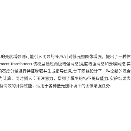
的亮度增强则可能引入明显的噪声.针对低光照图像增强，提出了一种信
age Enhancement Transformer).该模型通过两级增强网络(亮度增强网络和去噪网络
的亮度分量进行特征增强并生成指导信息.骨干网络设计了一种全新的混
力计算，同时插入空间注意力，增强了模型的特征提取能力.实验结果表
且具备高效的计算性能，适用于各种低光照环境下的图像增强任务.