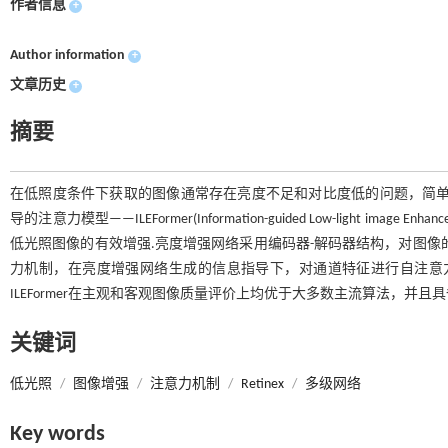
作者信息
+
Author information
+
文章历史
+
摘要
在低照度条件下获取的图像通常存在亮度不足和对比度低的问题，简单
导的注意力模型——ILEFormer(Information-guided Low-light im
低光照图像的有效增强.亮度增强网络采用编码器-解码器结构，对图像
力机制，在亮度增强网络生成的信息指导下，对通道特征进行自注意
ILEFormer在主观和客观图像质量评价上均优于大多数主流算法，并
关键词
低光照
/
图像增强
/
注意力机制
/
Retinex
/
多级网络
Key words