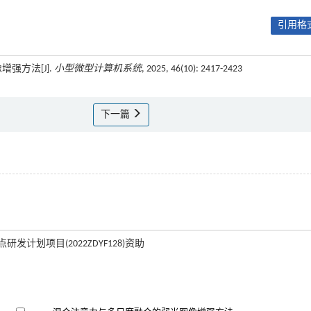
引用格式
增强方法[J].
小型微型计算机系统
, 2025, 46(10): 2417-2423
下一篇
研发计划项目(2022ZDYF128)资助