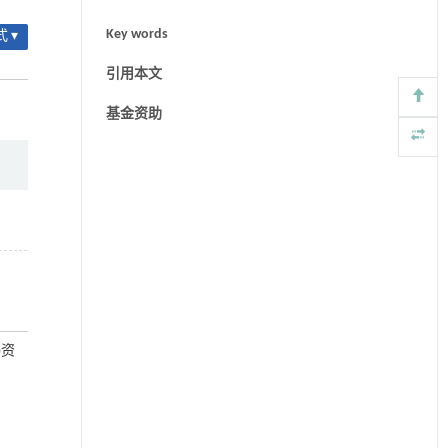
Key words
 ▾
引用本文
:
基金资助
)资