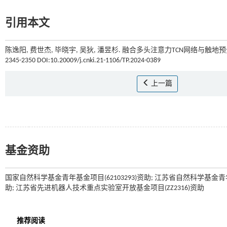
引用本文
陈逸阳, 费世杰, 毕晓宇, 吴狄, 潘昱杉. 融合多头注意力TCN网络与触
2345-2350 DOI:10.20009/j.cnki.21-1106/TP.2024-0389
上一篇
基金资助
国家自然科学基金青年基金项目(62103293)资助; 江苏省自然科学基金青年基金
助; 江苏省先进机器人技术重点实验室开放基金项目(ZZ2316)资助