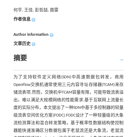
何亨, 王佳, 彭哲喆, 聂雷
作者信息
+
Author information
+
文章历史
+
摘要
为了支持软件定义网络(SDN)中高速数据包转发，商用
OpenFlow交换机通常使用三元内容寻址存储器(TCAM)来存
储流表项.然而，交换机中TCAM容量有限，可能导致流表溢
出，难以满足大规模网络的性能需求.基于互联网上流量长
度的实际分布，本文提出了一种SDN中基于多控制器的轻量
级流表空间优化方案(FODC).FODC设计了一种轻量级的大象
流检测算法和混合转发策略，基于概率性数据结构使控制
器能快速准确区分数据包属于老鼠流还是大象流，老鼠流