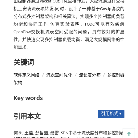
由控制器通过Packet-Out消息直接转发，大象流通过在交换
机上安装流表项转发.同时，设计了一种基于Gossip协议的
分布式多控制器架构和相关算法，实现多个控制器间负载
均衡和协同工作.仿真实验表明，FODC可以有效缓解
OpenFlow交换机流表空间受限的问题，具有较好的扩展
性，并快速实现多控制器负载均衡，满足大规模网络的性
能需求.
关键词
软件定义网络
/
流表空间优化
/
流长度分布
/
多控制器
架构
Key words
引用格式 ▾
引用本文
何亨, 王佳, 彭哲喆, 聂雷. SDN中基于流长度分布和多控制器