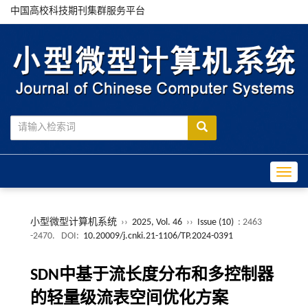
中国高校科技期刊集群服务平台
Toggle
小型微型计算机系统
››
2025, Vol. 46
››
Issue (10)
: 2463
-2470.
DOI:
10.20009/j.cnki.21-1106/TP.2024-0391
SDN中基于流长度分布和多控制器
的轻量级流表空间优化方案