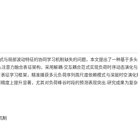
式与局部波动特征的协同学习机制缺失的问题，本文提出了一种基于多头
头注意力融合表征架构，采用解耦-交互耦合范式实现负荷时序动态演化与
表征学习框架，精准捕获多元负荷序列周尺度依赖模式与深层时空演化规
精度上提升显著，尤其对负荷峰谷时段的预测表现突出.研究成果为复杂
机制