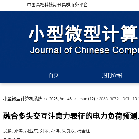
中国高校科技期刊集群服务平台
首页
期刊介绍
小型微型计算机系统
››
2025, Vol. 46
››
Issue (12)
: 3063 -3072.
DOI:
10.
融合多头交互注意力表征的电力负荷预测
吴鹏, 郑涛, 司亚东, 刘丽, 孙伟, 朱良双, 杨金柱