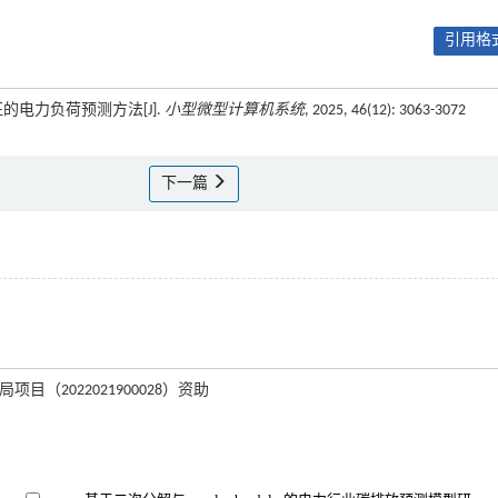
引用格式
征的电力负荷预测方法[J].
小型微型计算机系统
, 2025, 46(12): 3063-3072
下一篇
目（2022021900028）资助