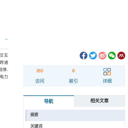
交互
跨通
律.
355
0
电力
访问
被引
详细
相关文章
导航
摘要
关键词