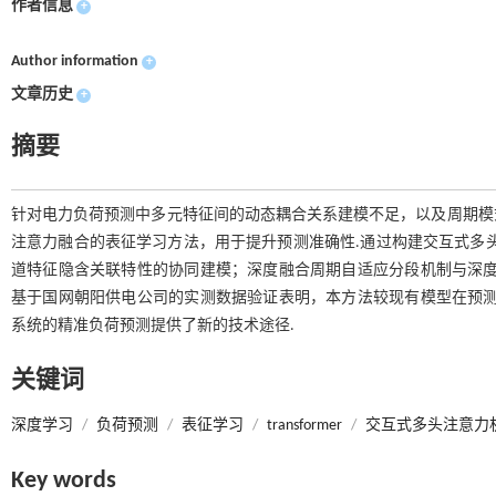
作者信息
+
Author information
+
文章历史
+
摘要
针对电力负荷预测中多元特征间的动态耦合关系建模不足，以及周期模
注意力融合的表征学习方法，用于提升预测准确性.通过构建交互式多
道特征隐含关联特性的协同建模；深度融合周期自适应分段机制与深度
基于国网朝阳供电公司的实测数据验证表明，本方法较现有模型在预测
系统的精准负荷预测提供了新的技术途径.
关键词
深度学习
/
负荷预测
/
表征学习
/
transformer
/
交互式多头注意力
Key words