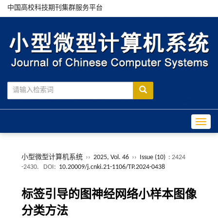
中国高校科技期刊集群服务平台
Toggle
小型微型计算机系统
››
2025, Vol. 46
››
Issue (10)
: 2424
-2430.
DOI:
10.20009/j.cnki.21-1106/TP.2024-0438
标签引导的图神经网络小样本图像
分类方法