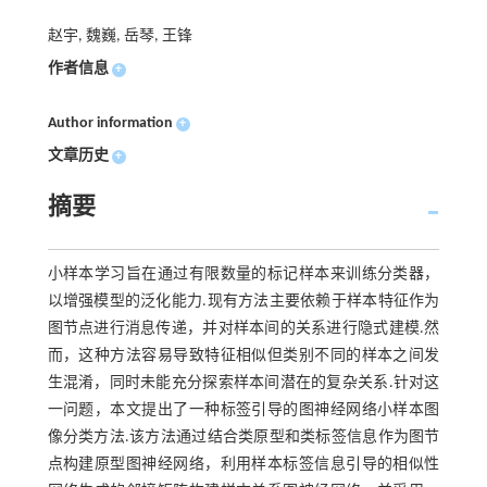
赵宇, 魏巍, 岳琴, 王锋
作者信息
+
Author information
+
文章历史
+
摘要
小样本学习旨在通过有限数量的标记样本来训练分类器，
以增强模型的泛化能力.现有方法主要依赖于样本特征作为
图节点进行消息传递，并对样本间的关系进行隐式建模.然
而，这种方法容易导致特征相似但类别不同的样本之间发
生混淆，同时未能充分探索样本间潜在的复杂关系.针对这
一问题，本文提出了一种标签引导的图神经网络小样本图
像分类方法.该方法通过结合类原型和类标签信息作为图节
点构建原型图神经网络，利用样本标签信息引导的相似性