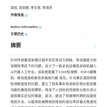
高烁, 高亚鹏, 李文宽, 李海芳
作者信息
+
Author information
+
文章历史
+
摘要
针对传统番茄采摘过程中存在劳动力短缺、劳动强度大和
采摘效率低下的问题，设计了一款全自动番茄采收机器人
以代替人工作业，该系统配备了6-DOF机械臂、RGB-D摄像
机、移动底盘和柔性末端执行器.首先，针对果实遮挡导致
检测精度低的问题，建立了具有果实检测和实例分割双重
功能的番茄检测模型，增加了小目标检测层和分割分支以
提高果实定位的精度；其次，提出了机械臂的两阶段路径
规划方法，以提高机械臂路径规划的成功率并最大限度地