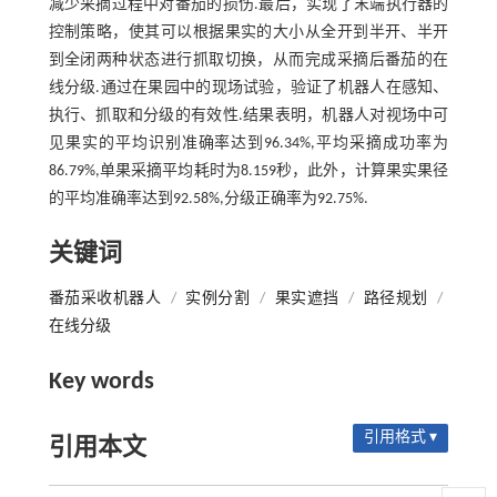
减少采摘过程中对番茄的损伤.最后，实现了末端执行器的
控制策略，使其可以根据果实的大小从全开到半开、半开
到全闭两种状态进行抓取切换，从而完成采摘后番茄的在
线分级.通过在果园中的现场试验，验证了机器人在感知、
执行、抓取和分级的有效性.结果表明，机器人对视场中可
见果实的平均识别准确率达到96.34%,平均采摘成功率为
86.79%,单果采摘平均耗时为8.159秒，此外，计算果实果径
的平均准确率达到92.58%,分级正确率为92.75%.
关键词
番茄采收机器人
/
实例分割
/
果实遮挡
/
路径规划
/
在线分级
Key words
引用格式 ▾
引用本文