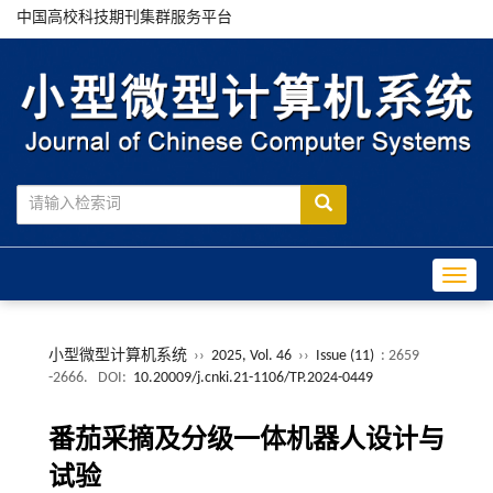
中国高校科技期刊集群服务平台
Toggle
小型微型计算机系统
››
2025, Vol. 46
››
Issue (11)
: 2659
-2666.
DOI:
10.20009/j.cnki.21-1106/TP.2024-0449
番茄采摘及分级一体机器人设计与
试验