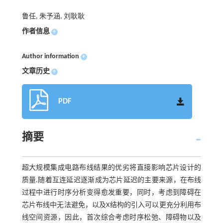
鲁任, 朱予涵, 刘耿耿
作者信息
+
Author information
+
文章历史
+
PDF
摘要
超大规模集成电路布线结果的优劣将直接影响芯片设计的
质量.随着互连延迟逐渐成为芯片延迟的主要来源，在布线
过程中进行时序分析变得愈发重要，同时，考虑到障碍在
芯片布线中无法避免，以及X结构的引入可以更充分利用布
线空间资源，因此，首次综合考虑时序松弛、障碍物以及