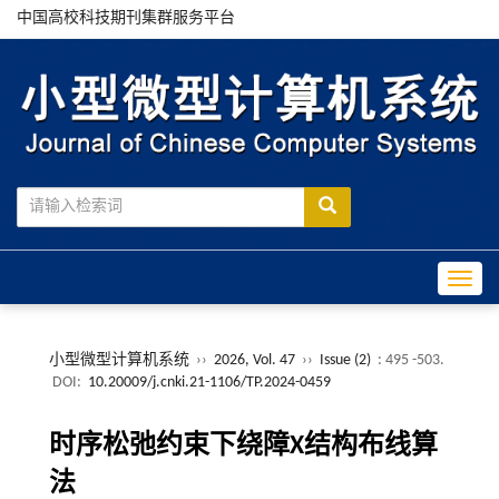
中国高校科技期刊集群服务平台
Toggle
小型微型计算机系统
››
2026, Vol. 47
››
Issue (2)
: 495 -503.
DOI:
10.20009/j.cnki.21-1106/TP.2024-0459
时序松弛约束下绕障X结构布线算
法