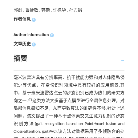
郭剑 , 鲁捷敏 , 韩崇 , 许棣华 , 孙力娟
作者信息
+
Author information
+
文章历史
+
摘要
毫米波雷达具有分辨率高、抗干扰能力强和对人体隐私侵
犯少等优点，在身份识别领域中具有较好的应用前景.其
中，基于毫米波雷达点云的步态识别已成为热门的研究方
向之一.但这类方法大多基于点模型进行全局信息处理，对
局部信息感知不足，从而导致算法的准确性不够.针对上述
问题，该文提出了一种基于点体素交叉注意力机制的步态
识别方法(gait recognition based on Point-Voxel fusion and
Cross-attention, gaitPVC).该方法对数据采用了多帧融合的处