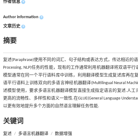
作者信息
+
Author information
+
文章历史
+
摘要
复述(Paraphrase)使用不同的词汇、句子结构或表达方式，传达相近的语义
Processing, NLP)任务的性能，现有的工作通常利用机器翻译
模型通常在同一个平行语料库中训练，利用翻译模型生成复述库再在复
语平行语料上训练双向的多语言神经机器翻译(Multilingual Neural Mac
述模型使用，要求多语言机器翻译模型直接生成指定语言的复述.人工
更高的流畅性、多样性和语义一致性.在GLUE(General Language Unde
以更有效地提升多个方面的自然语言理解任务性能.
关键词
复述
/
多语言机器翻译
/
数据增强