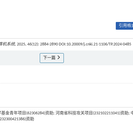
引用格式
算机系统
, 2025, 46(12): 2884-2890 DOI:10.20009/j.cnki.21-1106/TP.2024-0485
下一篇
项目(62306284)资助; 河南省科技攻关项目(232102211041)资助; 
300421386)资助