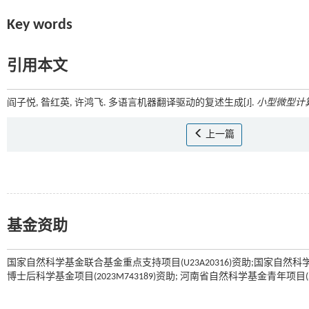
Key words
引用本文
阎子悦, 昝红英, 许鸿飞. 多语言机器翻译驱动的复述生成[J].
小型微型计
上一篇
基金资助
国家自然科学基金联合基金重点支持项目(U23A20316)资助;国家自然科学基金青年
博士后科学基金项目(2023M743189)资助; 河南省自然科学基金青年项目(232