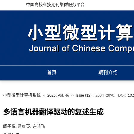
中国高校科技期刊集群服务平台
首页
期刊介绍
小型微型计算机系统
››
2025, Vol. 46
››
Issue (12)
: 2884 -2890.
DOI:
10.
多语言机器翻译驱动的复述生成
阎子悦, 昝红英, 许鸿飞