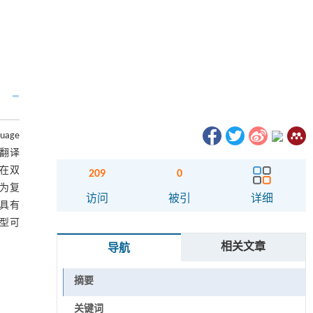
age
器翻译
在双
209
0
作为复
访问
被引
详细
具有
模型可
相关文章
导航
摘要
关键词