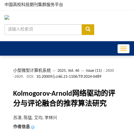
中国高校科技期刊集群服务平台
Toggle
小型微型计算机系统
››
2025, Vol. 46
››
Issue (11)
: 2600
-2609.
DOI:
10.20009/j.cnki.21-1106/TP.2024-0489
Kolmogorov-Arnold网络驱动的评
分与评论融合的推荐算法研究
苏湛, 陈猛, 艾均, 李林兴
作者信息
+