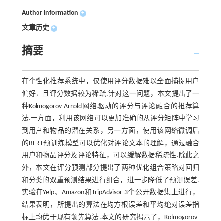
Author information
+
文章历史
+
摘要
在个性化推荐系统中，仅使用评分数据难以全面捕捉用户
偏好，且评分数据较为稀疏.针对这一问题，本文提出了一
种Kolmogorov-Arnold网络驱动的评分与评论融合的推荐算
法.一方面，利用该网络可以更加准确的从评分矩阵中学习
到用户和物品的潜在关系，另一方面，使用该网络微调后
的BERT预训练模型可以优化对评论文本的理解，通过融合
用户和物品评分及评论特征，可以缓解数据稀疏性.除此之
外，本文在评分预测部分提出了两种优化组合策略对回归
和分类的双重预测结果进行组合，进一步降低了预测误差.
实验在Yelp、Amazon和TripAdvisor 3个公开数据集上进行，
结果表明，所提出的算法在均方根误差和平均绝对误差指
标上均优于现有领先算法.本文的研究揭示了，Kolmogorov-