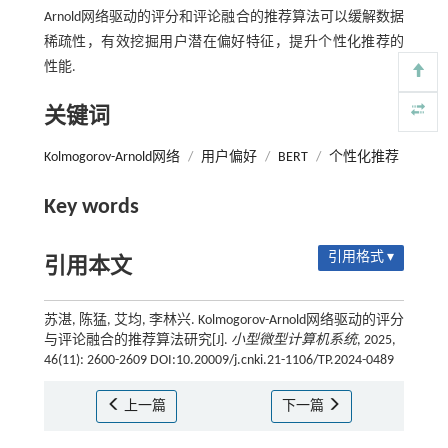
Arnold网络驱动的评分和评论融合的推荐算法可以缓解数据
稀疏性，有效挖掘用户潜在偏好特征，提升个性化推荐的
性能.
关键词
Kolmogorov-Arnold网络
/
用户偏好
/
BERT
/
个性化推荐
Key words
引用格式 ▾
引用本文
苏湛, 陈猛, 艾均, 李林兴. Kolmogorov-Arnold网络驱动的评分
与评论融合的推荐算法研究[J].
小型微型计算机系统
, 2025,
46(11): 2600-2609 DOI:10.20009/j.cnki.21-1106/TP.2024-0489
上一篇
下一篇