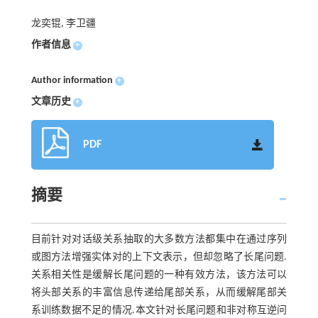
龙奕锟, 李卫疆
作者信息
+
Author information
+
文章历史
+
PDF
摘要
目前针对对话级关系抽取的大多数方法都集中在通过序列
或图方法增强实体对的上下文表示，但却忽略了长尾问题.
关系相关性是缓解长尾问题的一种有效方法，该方法可以
将头部关系的丰富信息传递给尾部关系，从而缓解尾部关
系训练数据不足的情况.本文针对长尾问题和非对称互逆问