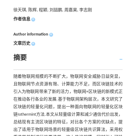
徐天琪, 陈辉, 程颖, 刘喆鹏, 周嘉昊, 李志刚
作者信息
+
Author information
+
文章历史
+
摘要
随着物联网规模的不断扩大，物联网安全威胁日益突显，
且物联网节点资源有限、计算能力不足，而区块链技术的
引入为物联网带来了新的活力，物联网+区块链的新模式正
在推动各行各业的发展.基于物联网架构层次，本文研究了
区块链的轻量化问题，提出一种面向物联网的轻量化区块
链Iothermint方法.本文从轻量级计算和减少通信代价出发，
总结现有主流区块链的特征，对比各个方案的优缺点，提
出了适用于物联网场景的轻量级区块链共识算法，采用权