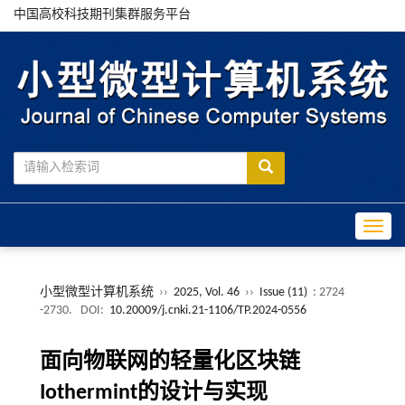
中国高校科技期刊集群服务平台
Toggle
小型微型计算机系统
››
2025, Vol. 46
››
Issue (11)
: 2724
-2730.
DOI:
10.20009/j.cnki.21-1106/TP.2024-0556
面向物联网的轻量化区块链
Iothermint的设计与实现