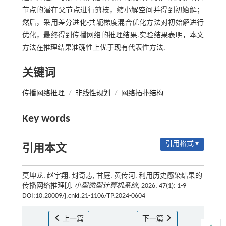
节点的潜在父节点进行剪枝，缩小解空间并得到初始解；
然后，采用差分进化-共轭梯度混合优化方法对初始解进行
优化，最终得到传播网络的推理结果.实验结果表明，本文
方法在推理结果准确性上优于现有代表性方法.
关键词
传播网络推理
/
非线性规划
/
网络拓扑结构
Key words
引用格式 ▾
引用本文
莫坤龙, 赵宇翔, 封奇志, 甘庭, 黄传河. 利用历史感染结果的
传播网络推理[J].
小型微型计算机系统
, 2026, 47(1): 1-9
DOI:10.20009/j.cnki.21-1106/TP.2024-0604
上一篇
下一篇