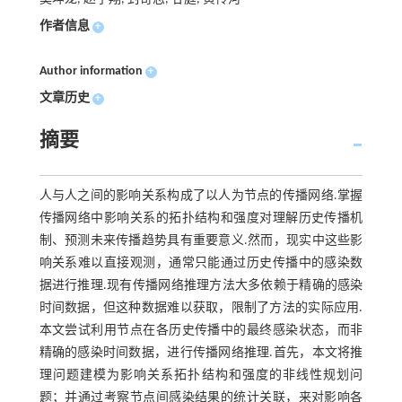
作者信息
+
Author information
+
文章历史
+
摘要
人与人之间的影响关系构成了以人为节点的传播网络.掌握
传播网络中影响关系的拓扑结构和强度对理解历史传播机
制、预测未来传播趋势具有重要意义.然而，现实中这些影
响关系难以直接观测，通常只能通过历史传播中的感染数
据进行推理.现有传播网络推理方法大多依赖于精确的感染
时间数据，但这种数据难以获取，限制了方法的实际应用.
本文尝试利用节点在各历史传播中的最终感染状态，而非
精确的感染时间数据，进行传播网络推理.首先，本文将推
理问题建模为影响关系拓扑结构和强度的非线性规划问
题；并通过考察节点间感染结果的统计关联，来对影响各