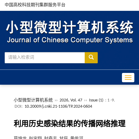
中国高校科技期刊集群服务平台
Toggle
小型微型计算机系统
››
2026, Vol. 47
››
Issue (1)
: 1 -9.
DOI:
10.20009/j.cnki.21-1106/TP.2024-0604
利用历史感染结果的传播网络推理
莫坤龙, 赵宇翔, 封奇志, 甘庭, 黄传河