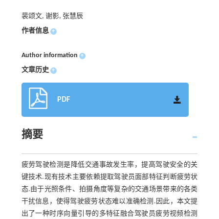
裴颂文, 谢影, 张慧辰
作者信息
+
Author information
+
文章历史
+
PDF
摘要
疲劳驾驶检测是降低交通事故发生率，提高驾驶安全的关
键技术.现有技术主要依赖提取驾驶员面部特征判断疲劳状
态.由于光照条件、拍摄角度等复杂的交通场景带来的各类
干扰信息，使得驾驶疲劳状态难以准确检测.因此，本文提
出了一种时序向量引导的多特征融合驾驶员疲劳视频检测