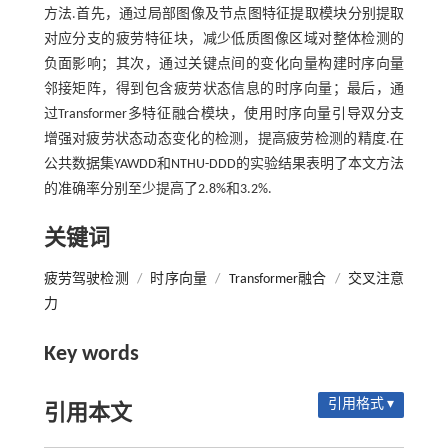
方法.首先，通过局部图像及节点图特征提取模块分别提取
对应分支的疲劳特征块，减少低质图像区域对整体检测的
负面影响；其次，通过关键点间的变化向量构建时序向量
邻接矩阵，得到包含疲劳状态信息的时序向量；最后，通
过Transformer多特征融合模块，使用时序向量引导双分支
增强对疲劳状态动态变化的检测，提高疲劳检测的精度.在
公共数据集YAWDD和NTHU-DDD的实验结果表明了本文方法
的准确率分别至少提高了2.8%和3.2%.
关键词
疲劳驾驶检测
/
时序向量
/
Transformer融合
/
交叉注意
力
Key words
引用格式 ▾
引用本文