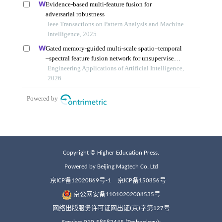
Copyright © Higher Education Press.
Powered by Beijing Magtech Co. Ltd
京ICP备12020869号-1
京ICP备150856号
京公网安备11010202008535号
网络出版服务许可证网出证(京)字第127号