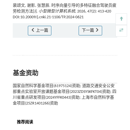
裴颂文, 谢影, 张慧辰. 时序向量引导的多特征融合驾驶员疲
劳检测方法[J].
小型微型计算机系统
, 2026, 47(2): 413-420
DOI:10.20009/j.cnki.21-1106/TP.2024-0621
上一篇
下一篇
基金资助
国家自然科学基金项目(61975124)资助; 道路交通安全公安
部重点实验室开放课题基金项目(2023ZDSYSKFKT04)资助; 四
川省重点研发项目(2024YFFK0443)资助; 上海市自然科学基
金项目(25ZR1401266)资助