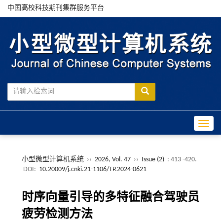
中国高校科技期刊集群服务平台
Toggle
小型微型计算机系统
››
2026, Vol. 47
››
Issue (2)
: 413 -420.
DOI:
10.20009/j.cnki.21-1106/TP.2024-0621
时序向量引导的多特征融合驾驶员
疲劳检测方法