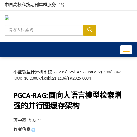
中国高校科技期刊集群服务平台
Toggle
小型微型计算机系统
››
2026, Vol. 47
››
Issue (2)
: 336 -342.
DOI:
10.20009/j.cnki.21-1106/TP.2025-0034
PGCA-RAG:面向大语言模型检索增
强的并行图缓存架构
郭宇豪, 陈庆奎
作者信息
+