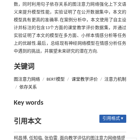
数，同时利用句子依存关系的图注意力网络强化上下文语
义来提升模型性能，实验证明了在公开数据集中，本文的
模型具有更高的准确率.在案例分析中，本文使用了自主设
计并标注的包含13个方面的课堂教学评价数据集，并通过
实验证明了本文的模型在多方面、小样本情感分析等任务
上的优越性.最后，总结现有神经网络模型在情感分析任务
中遇到的挑战，并展望未来研究的潜在方向.
关键词
图注意力网络
/
BERT模型
/
课堂教学评价
/
注意力机制
/
依存关系
Key words
引用格式 ▾
引用本文
柯昌博, 任知临, 张伯雷. 面向教学评估的图注意力网络情感