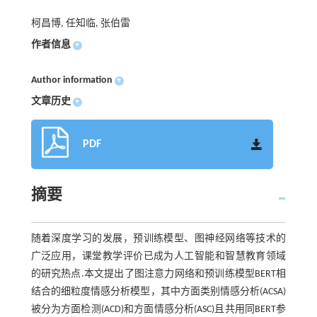
柯昌博, 任知临, 张伯雷
作者信息
+
Author information
+
文章历史
+
PDF
摘要
随着深度学习的发展，预训练模型、图神经网络等技术的
广泛应用，课堂教学评价已成为人工智能和智慧教育领域
的研究热点.本文提出了图注意力网络和预训练模型BERT相
结合的细粒度情感分析模型，其中方面类别情感分析(ACSA)
被分为方面检测(ACD)和方面情感分析(ASC)且共用同BERT参