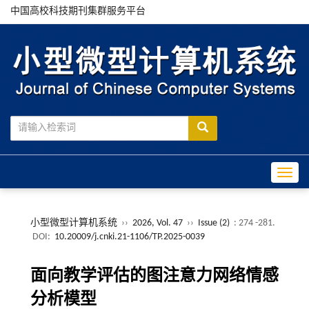
中国高校科技期刊集群服务平台
Toggle
小型微型计算机系统
››
2026, Vol. 47
››
Issue (2)
: 274 -281.
DOI:
10.20009/j.cnki.21-1106/TP.2025-0039
面向教学评估的图注意力网络情感
分析模型