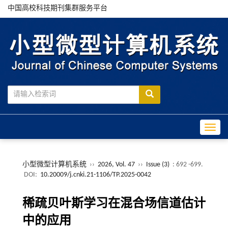
中国高校科技期刊集群服务平台
Toggle
小型微型计算机系统
››
2026, Vol. 47
››
Issue (3)
: 692 -699.
DOI:
10.20009/j.cnki.21-1106/TP.2025-0042
稀疏贝叶斯学习在混合场信道估计
中的应用