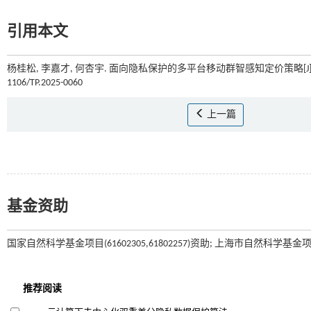
引用本文
杨桂松, 李嘉才, 何杏宇. 面向隐私保护的多平台移动群智感知定价策略[J]
1106/TP.2025-0060
上一篇
基金资助
国家自然科学基金项目(61602305,61802257)资助; 上海市自然科学基金项目(18