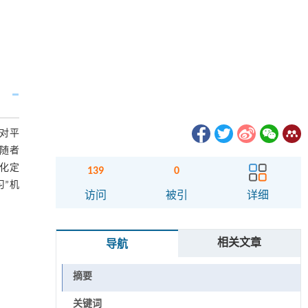
针对平
追随者
化定
139
0
习”机
访问
被引
详细
相关文章
导航
摘要
关键词