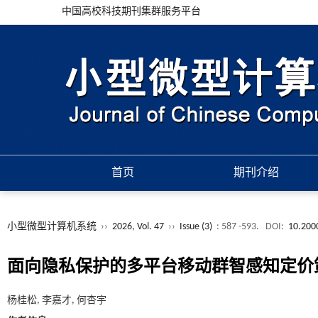
中国高校科技期刊集群服务平台
首页
期刊介绍
小型微型计算机系统
››
2026, Vol. 47
››
Issue (3)
: 587 -593.
DOI:
10.200
面向隐私保护的多平台移动群智感知定价
杨桂松, 李嘉才, 何杏宇