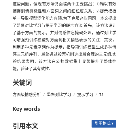
这些问题，但现有方法仍面临两个主要挑战：1)难以有效
捕捉到情感极性和方面词之间的细粒度关系；2)提示模板
单一导致模型泛化能力有限.为了克服这些问题，本文提出
了监督对比学习与提示学习的联合方法.首先，该方法设计
了基于方面的提示，并对情感信息掩码处理，通过对比学
习增强预训练模型对方面词相关情感表示的关注；其次，
利用多种元素序列作为提示，指导预训练模型生成多种情
感三元组序列，最终通过投票机制选出最合理的三元组.实
验结果表明，该方法在公共数据集上显著提升了整体性
能，验证了其有效性.
关键词
方面级情感分析
/
监督对比学习
/
提示学习
/
T5
Key words
引用格式 ▾
引用本文