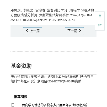
邓思远 , 李晓戈 , 安晓春. 监督对比学习与提示学习驱动的
方面级情感分析[J].
小型微型计算机系统
, 2026, 47(4): 844-
851 DOI:10.20009/j.cnki.21-1106/TP.2025-0073
上一篇
下一篇
基金资助
陕西省教育厅专项科研计划项目(23JK0673)资助; 陕西省自
然科学基础研究计划项目(2024JC-YBQN-0638)资助