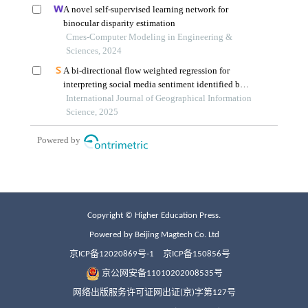
Copyright © Higher Education Press.
Powered by Beijing Magtech Co. Ltd
京ICP备12020869号-1
京ICP备150856号
京公网安备11010202008535号
网络出版服务许可证网出证(京)字第127号