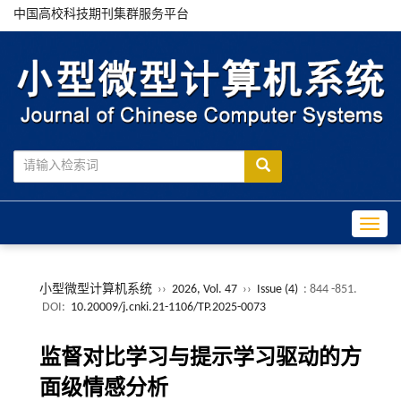
中国高校科技期刊集群服务平台
Toggle
小型微型计算机系统
››
2026, Vol. 47
››
Issue (4)
: 844 -851.
DOI:
10.20009/j.cnki.21-1106/TP.2025-0073
监督对比学习与提示学习驱动的方
面级情感分析