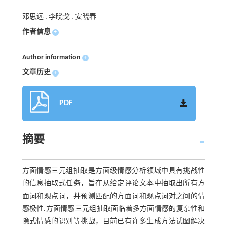
邓思远 , 李晓戈 , 安晓春
作者信息
+
Author information
+
文章历史
+
PDF
摘要
方面情感三元组抽取是方面级情感分析领域中具有挑战性
的信息抽取式任务，旨在从给定评论文本中抽取出所有方
面词和观点词，并预测匹配的方面词和观点词对之间的情
感极性.方面情感三元组抽取面临着多方面情感的复杂性和
隐式情感的识别等挑战，目前已有许多生成方法试图解决