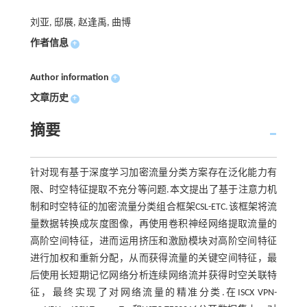
刘亚, 邸展, 赵逢禹, 曲博
作者信息
+
Author information
+
文章历史
+
摘要
针对现有基于深度学习加密流量分类方案存在泛化能力有
限、时空特征提取不充分等问题.本文提出了基于注意力机
制和时空特征的加密流量分类组合框架CSL-ETC.该框架将流
量数据转换成灰度图像，再使用卷积神经网络提取流量的
高阶空间特征，进而运用挤压和激励模块对高阶空间特征
进行加权和重新分配，从而获得流量的关键空间特征，最
后使用长短期记忆网络分析连续网络流并获得时空关联特
征，最终实现了对网络流量的精准分类.在ISCX VPN-