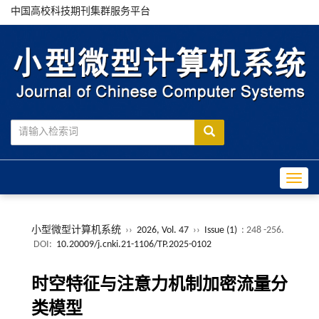
中国高校科技期刊集群服务平台
Toggle
小型微型计算机系统
››
2026, Vol. 47
››
Issue (1)
: 248 -256.
DOI:
10.20009/j.cnki.21-1106/TP.2025-0102
时空特征与注意力机制加密流量分
类模型