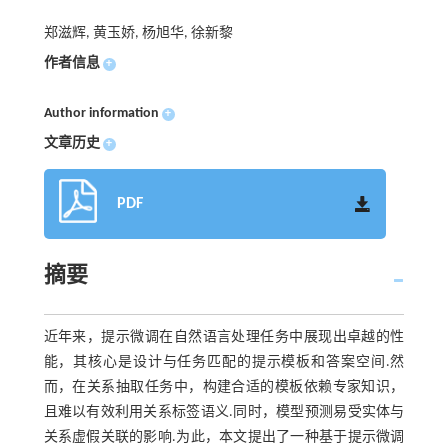
郑滋辉, 黄玉娇, 杨旭华, 徐新黎
作者信息
+
Author information
+
文章历史
+
PDF
摘要
近年来，提示微调在自然语言处理任务中展现出卓越的性
能，其核心是设计与任务匹配的提示模板和答案空间.然
而，在关系抽取任务中，构建合适的模板依赖专家知识，
且难以有效利用关系标签语义.同时，模型预测易受实体与
关系虚假关联的影响.为此，本文提出了一种基于提示微调