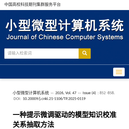
中国高校科技期刊集群服务平台
Toggle
小型微型计算机系统
››
2026, Vol. 47
››
Issue (4)
: 852 -858.
DOI:
10.20009/j.cnki.21-1106/TP.2025-0119
一种提示微调驱动的模型知识校准
关系抽取方法