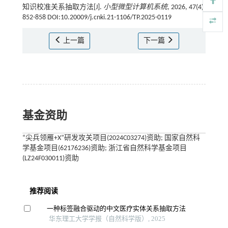
知识校准关系抽取方法[J].
小型微型计算机系统
, 2026, 47(4):
852-858 DOI:10.20009/j.cnki.21-1106/TP.2025-0119
上一篇
下一篇
基金资助
“尖兵领雁+X”研发攻关项目(2024C03274)资助; 国家自然科
学基金项目(62176236)资助; 浙江省自然科学基金项目
(LZ24F030011)资助