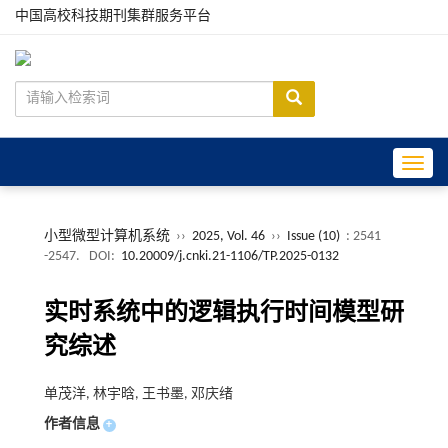
中国高校科技期刊集群服务平台
Toggle
小型微型计算机系统
››
2025, Vol. 46
››
Issue (10)
: 2541
-2547.
DOI:
10.20009/j.cnki.21-1106/TP.2025-0132
实时系统中的逻辑执行时间模型研
究综述
单茂洋, 林宇晗, 王书墨, 邓庆绪
作者信息
+