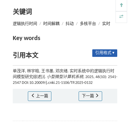
关键词
逻辑执行时间
/
时间解耦
/
抖动
/
多核平台
/
实时
Key words
引用格式 ▾
引用本文
单茂洋, 林宇晗, 王书墨, 邓庆绪. 实时系统中的逻辑执行时
间模型研究综述[J].
小型微型计算机系统
, 2025, 46(10): 2541-
2547 DOI:10.20009/j.cnki.21-1106/TP.2025-0132
上一篇
下一篇