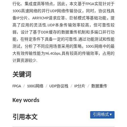
行化、集成度高等特点，因此，本文基于FPGA实现针对于
100G高速网络的并行UDP网络传输协议，同时，协议栈具
备IP分片、ARP/ICMP请求应答、巨帧模式等基础功能，提
高了应用的灵活性.UDP本身传输效率较高，但可靠性较
弱，设计了基于DDR缓存的数据重传机制和多端口并行功
能，在特定条件下具备一定的可靠性.通过功能测试和性能
测试，分析了不同应用场景采用的策略，100G网络中的最
大有效传输性能为96.4Gbps,具有较高的传输效率，占用的
计算资源较少.
关键词
FPGA
/
100G网络
/
UDP协议栈
/
IP分片
/
数据重传
Key words
引用格式 ▾
引用本文