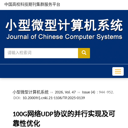
中国高校科技期刊集群服务平台
Toggle
小型微型计算机系统
››
2026, Vol. 47
››
Issue (4)
: 944 -952.
DOI:
10.20009/j.cnki.21-1106/TP.2025-0139
100G网络UDP协议的并行实现及可
靠性优化