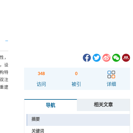
性，
，设
构特
348
0
双注
访问
被引
详细
重建
相关文章
导航
摘要
关键词