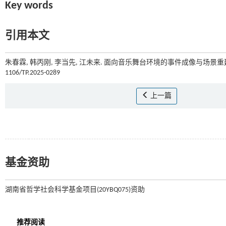
Key words
引用本文
朱春霖, 韩丙刚, 李当先, 江未来. 面向音乐舞台环境的事件成像与场景重建
1106/TP.2025-0289
上一篇
基金资助
湖南省哲学社会科学基金项目(20YBQ075)资助