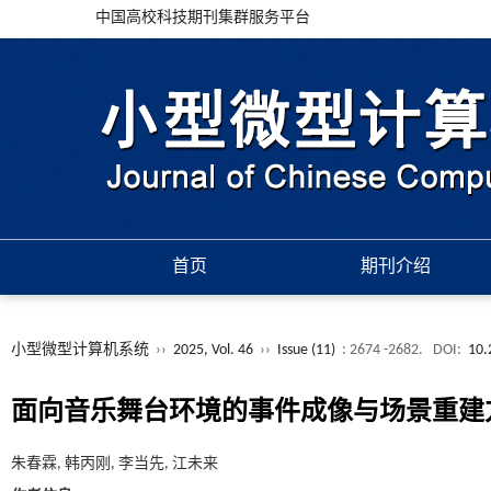
中国高校科技期刊集群服务平台
首页
期刊介绍
小型微型计算机系统
››
2025, Vol. 46
››
Issue (11)
: 2674 -2682.
DOI:
10.
面向音乐舞台环境的事件成像与场景重建
朱春霖, 韩丙刚, 李当先, 江未来