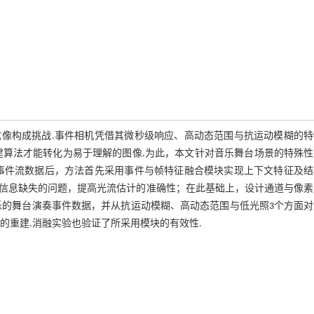
像构成挑战.事件相机凭借其微秒级响应、高动态范围与抗运动模糊的特
建算法才能转化为易于理解的图像.为此，本文针对音乐舞台场景的特殊性
事件流数据后，方法首先采用事件与帧特征融合模块实现上下文特征及结
信息缺失的问题，提高光流估计的准确性；在此基础上，设计通道与像素
乐的舞台演奏事件数据，并从抗运动模糊、高动态范围与低光照3个方面对
的重建.消融实验也验证了所采用模块的有效性.