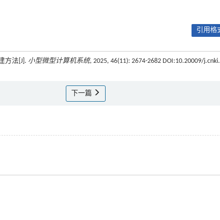
引用格式
方法[J].
小型微型计算机系统
, 2025, 46(11): 2674-2682 DOI:10.20009/j.cnki
下一篇