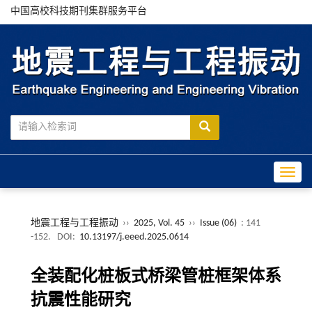
中国高校科技期刊集群服务平台
Toggle
地震工程与工程振动
››
2025, Vol. 45
››
Issue (06)
: 141
-152.
DOI:
10.13197/j.eeed.2025.0614
全装配化桩板式桥梁管桩框架体系
抗震性能研究