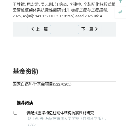
王胜斌, 屈宏雅, 吴志刚, 江信焱, 李建中. 全装配化桩板式桥
梁管桩框架体系抗震性能研究[J].
地震工程与工程振动
,
2025, 45(06): 141-152 DOI:10.13197/j.eeed.2025.0614
上一篇
下一篇
基金资助
国家自然科学基金项目(52278205)