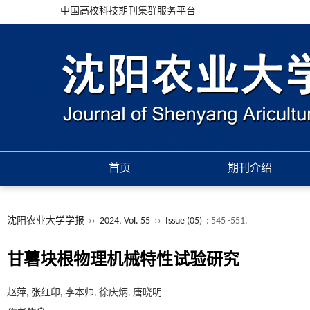
中国高校科技期刊集群服务平台
首页
期刊介绍
沈阳农业大学学报
››
2024, Vol. 55
››
Issue (05)
: 545 -551.
甘薯块根物理机械特性试验研究
赵萍, 张红印, 李本帅, 徐庆炳, 唐晓明