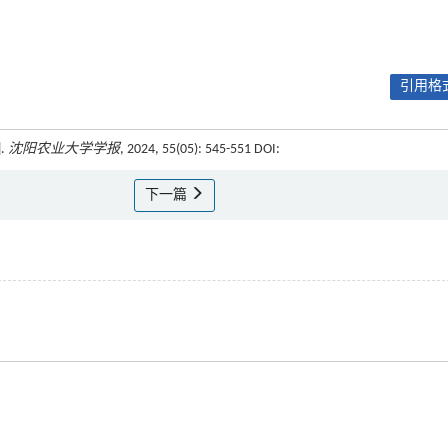
引用格式
.
沈阳农业大学学报
, 2024, 55(05): 545-551 DOI:
下一篇