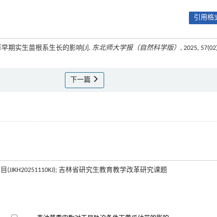
引用格式
甘草早期实生苗根系生长的影响[J].
东北师大学报（自然科学版）
, 2025, 57(02
下一篇
(JJKH20251110KJ); 吉林省研究生教育教学改革研究课题