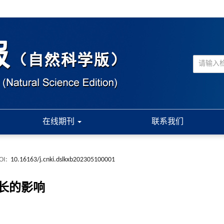
在线期刊
联系我们
OI:
10.16163/j.cnki.dslkxb202305100001
长的影响