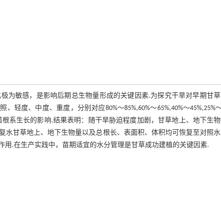
极为敏感，是影响后期总生物量形成的关键因素.为探究干旱对早期甘草
中度、重度，分别对应80%～85%,60%～65%,40%～45%,25%～
苗根系生长的影响.结果表明：随干旱胁迫程度加剧，甘草地上、地下生物
复水甘草地上、地下生物量以及总根长、表面积、体积均可恢复至对照水
用.在生产实践中，苗期适宜的水分管理是甘草成功建植的关键因素.