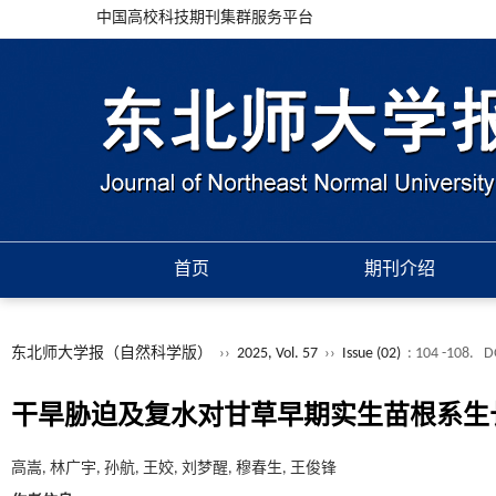
中国高校科技期刊集群服务平台
首页
期刊介绍
东北师大学报（自然科学版）
››
2025, Vol. 57
››
Issue (02)
: 104 -108.
D
干旱胁迫及复水对甘草早期实生苗根系生
高嵩, 林广宇, 孙航, 王姣, 刘梦醒, 穆春生, 王俊锋