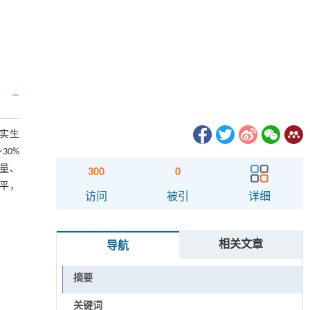
实生
30%
量、
300
0
平，
访问
被引
详细
相关文章
导航
摘要
关键词