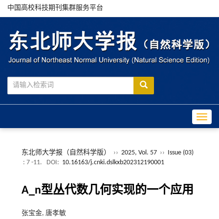
中国高校科技期刊集群服务平台
Toggle
东北师大学报（自然科学版）
››
2025, Vol. 57
››
Issue (03)
: 7 -11.
DOI:
10.16163/j.cnki.dslkxb202312190001
A_n型丛代数几何实现的一个应用
张宝金, 唐孝敏