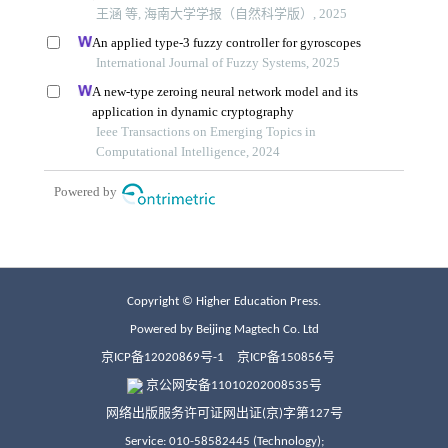
Copyright © Higher Education Press.
Powered by Beijing Magtech Co. Ltd
京ICP备12020869号-1
京ICP备150856号
京公网安备11010202008535号
网络出版服务许可证网出证(京)字第127号
Service: 010-58582445 (Technology);