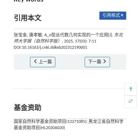
引用格式 ▾
引用本文
张宝金, 唐孝敏. A_n型丛代数几何实现的一个应用[J].
东北
师大学报（自然科学版）
, 2025, 57(03): 7-11
DOI:10.16163/j.cnki.dslkxb202312190001
上一篇
下一篇
基金资助
国家自然科学基金资助项目(12271085); 黑龙江省自然科学
基金资助项目(HL2020A020)