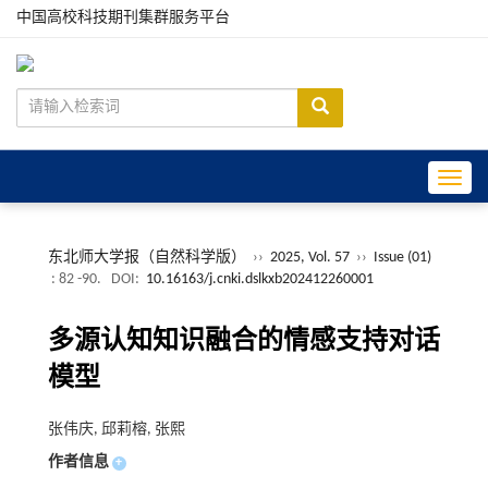
中国高校科技期刊集群服务平台
Toggle
东北师大学报（自然科学版）
››
2025, Vol. 57
››
Issue (01)
: 82 -90.
DOI:
10.16163/j.cnki.dslkxb202412260001
多源认知知识融合的情感支持对话
模型
张伟庆, 邱莉榕, 张熙
作者信息
+