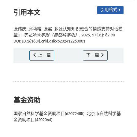
引用格式 ▾
引用本文
张伟庆, 邱莉榕, 张熙. 多源认知知识融合的情感支持对话模
型[J].
东北师大学报（自然科学版）
, 2025, 57(01): 82-90
DOI:10.16163/j.cnki.dslkxb202412260001
上一篇
下一篇
基金资助
国家自然科学基金资助项目(62072488); 北京市自然科学基
金资助项目(4202064)