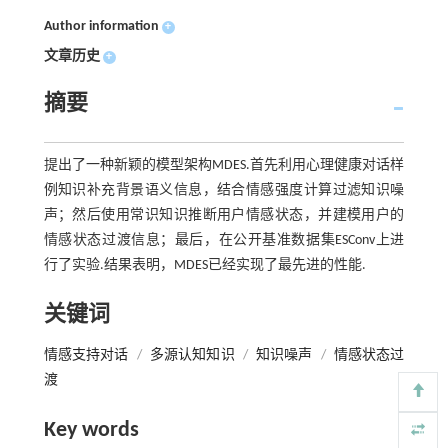
Author information
+
文章历史
+
摘要
提出了一种新颖的模型架构MDES.首先利用心理健康对话样
例知识补充背景语义信息，结合情感强度计算过滤知识噪
声；然后使用常识知识推断用户情感状态，并建模用户的
情感状态过渡信息；最后，在公开基准数据集ESConv上进
行了实验.结果表明，MDES已经实现了最先进的性能.
关键词
情感支持对话
/
多源认知知识
/
知识噪声
/
情感状态过
渡
Key words