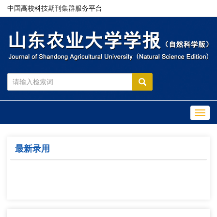
中国高校科技期刊集群服务平台
Toggl
navig
最新录用