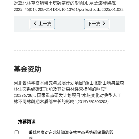
对冀北林草交错带土壤碳密度的影响[J].
水土保持通报
,
2025, 45(01): 208-214 DOI:10.13961/j.cnki.stbctb.2025.01.022
上一篇
下一篇
基金资助
河北省科学技术研究与发展计划项目“燕山北部山地典型森
林生态系统碳汇功能及其对森林经营措施的响应”
(10236728);; 国家重点研发计划项目“水热变化对典型人工
林不同林龄期木质部生长的影响”(2019YFF0303203)