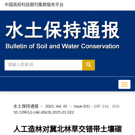
中国高校科技期刊集群服务平台
Toggle
水土保持通报
››
2025, Vol. 45
››
Issue (01)
: 208 -214.
DOI:
10.13961/j.cnki.stbctb.2025.01.022
人工造林对冀北林草交错带土壤碳