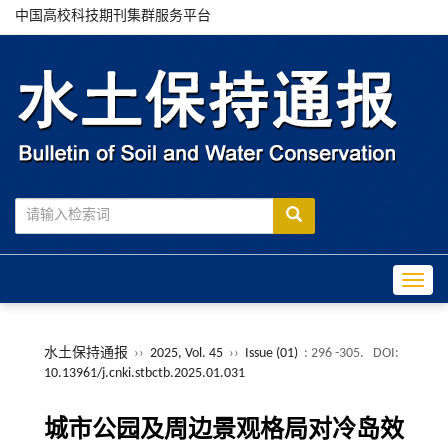
中国高校科技期刊集群服务平台
Toggle
水土保持通报
››
2025, Vol. 45
››
Issue (01)
: 296 -305.
DOI:
10.13961/j.cnki.stbctb.2025.01.031
城市公园及周边景观格局对冷岛效