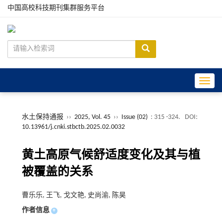
中国高校科技期刊集群服务平台
Toggle
水土保持通报
››
2025, Vol. 45
››
Issue (02)
: 315 -324.
DOI:
10.13961/j.cnki.stbctb.2025.02.0032
黄土高原气候舒适度变化及其与植
被覆盖的关系
曹乐乐, 王飞, 戈文艳, 史尚渝, 陈昊
作者信息
+