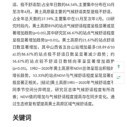
适、极不舒适型)占全年日数的64.54%,主要集中分布在10月
至次年4月。黄土高原最主要的气候舒适类型是极不舒适，
占全年总天数的27.59%,主要集中在11月至次年2月。(3)研
究时段内，黄土高原85%的站点气候舒适程度呈极显著或显
著增加趋势(p<0.05),其中研究区66.67%的站点气候舒适程度
呈极显著增加趋势(p<0.01)。黄土高原约21.67%的站点舒适
日数显著增加，其中山西省五台山站增加最多(18.89 d/10
a);约86.67%的站点极不舒适日数呈显著减少趋势；约
56.67%的站点较不舒适日数倾向率呈显著增加趋势
(p<0.05)。1982—2020年黄土高原年NDVI总体呈现出积极的
增长趋势，53.33%的站点NDVI与气候舒适程度呈现显著或
极显著正相关。[结论]黄土高原1981—2020年气候舒适度不
同季节空间分异明显，研究区总体气候舒适程度有所改
善；NDVI值的增加与气候舒适程度提高存在同步变化。通
过生态修复有望提高黄土高原区域气候舒适度。
关键词