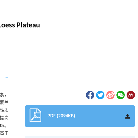
 Loess Plateau
素，
秆覆盖
性质
PDF (2094KB)
提高
8%。
均高于