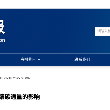
在线期刊
联系我们
ki.stbctb.2025.03.007
壤碳通量的影响