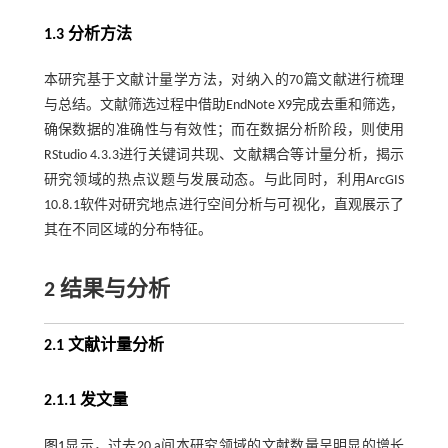
1.3 分析方法
本研究基于文献计量学方法，对纳入的70篇文献进行梳理
与总结。文献筛选过程中借助EndNote X9完成去重和筛选，
确保数据的准确性与有效性；而在数据分析阶段，则使用
RStudio 4.3.3进行关键词共现、文献耦合等计量分析，揭示
研究领域的热点议题与发展动态。与此同时，利用ArcGIS
10.8.1软件对研究地点进行空间分析与可视化，直观展示了
其在不同区域的分布特征。
2 结果与分析
2.1 文献计量分析
2.1.1 发文量
图1
显示，过去20 a间本研究领域的文献数量呈明显的增长