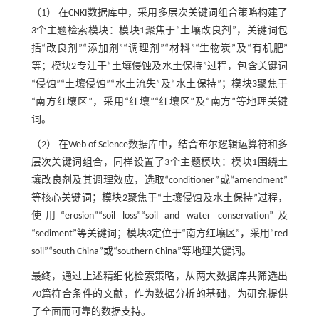
（1） 在CNKI数据库中，采用多层次关键词组合策略构建了
3个主题检索模块：模块1聚焦于“土壤改良剂”，关键词包
括“改良剂”“添加剂”“调理剂”“材料”“生物炭”及“有机肥”
等；模块2专注于“土壤侵蚀及水土保持”过程，包含关键词
“侵蚀”“土壤侵蚀”“水土流失”及“水土保持”；模块3聚焦于
“南方红壤区”，采用“红壤”“红壤区”及“南方”等地理关键
词。
（2） 在Web of Science数据库中，结合布尔逻辑运算符和多
层次关键词组合，同样设置了3个主题模块：模块1围绕土
壤改良剂及其调理效应，选取“conditioner”或“amendment”
等核心关键词；模块2聚焦于“土壤侵蚀及水土保持”过程，
使用“erosion”“soil loss”“soil and water conservation”及
“sediment”等关键词；模块3定位于“南方红壤区”，采用“red
soil”“south China”或“southern China”等地理关键词。
最终，通过上述精细化检索策略，从两大数据库共筛选出
70篇符合条件的文献，作为数据分析的基础，为研究提供
了全面而可靠的数据支持。