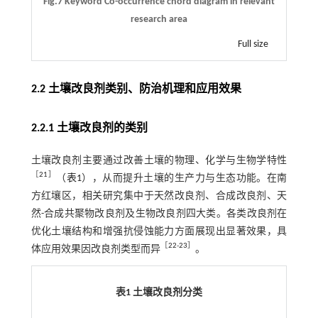
Fig.7 Keyword Co-occurrence chord diagram in relevant
research area
Full size
2.2 土壤改良剂类别、防治机理和应用效果
2.2.1 土壤改良剂的类别
土壤改良剂主要通过改善土壤的物理、化学与生物学特性
［
21
］
（
表1
），从而提升土壤的生产力与生态功能。在南
方红壤区，相关研究集中于天然改良剂、合成改良剂、天
然-合成共聚物改良剂及生物改良剂四大类。各类改良剂在
优化土壤结构和增强抗侵蚀能力方面展现出显著效果，具
［
22
-
23
］
体应用效果因改良剂类型而异
。
表1 土壤改良剂分类