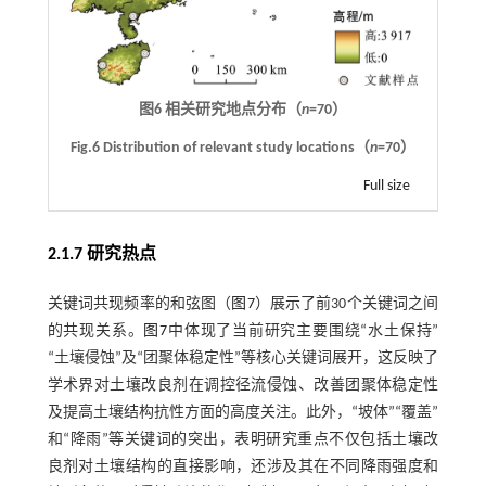
图6 相关研究地点分布（
n
=70）
Fig.6 Distribution of relevant study locations（
n
=70）
Full size
2.1.7 研究热点
关键词共现频率的和弦图（
图7
）展示了前30个关键词之间
的共现关系。
图7
中体现了当前研究主要围绕“水土保持”
“土壤侵蚀”及“团聚体稳定性”等核心关键词展开，这反映了
学术界对土壤改良剂在调控径流侵蚀、改善团聚体稳定性
及提高土壤结构抗性方面的高度关注。此外，“坡体”“覆盖”
和“降雨”等关键词的突出，表明研究重点不仅包括土壤改
良剂对土壤结构的直接影响，还涉及其在不同降雨强度和