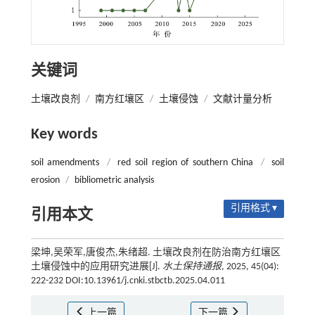
关键词
土壤改良剂
/
南方红壤区
/
土壤侵蚀
/
文献计量分析
Key words
soil amendments
/
red soil region of southern China
/
soil
erosion
/
bibliometric analysis
引用格式 ▾
引用本文
梁坤,吴荣军,唐俊杰,朱绪超. 土壤改良剂在防治南方红壤区
土壤侵蚀中的应用研究进展[J].
水土保持通报
, 2025, 45(04):
222-232 DOI:10.13961/j.cnki.stbctb.2025.04.011
上一篇
下一篇