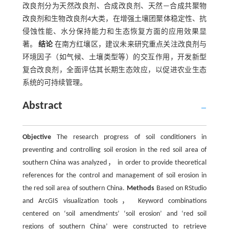
改良剂分为天然改良剂、合成改良剂、天然—合成共聚物
改良剂和生物改良剂4大类，在增强土壤团聚体稳定性、抗
侵蚀性能、水分保持能力和生态恢复方面的应用效果显
著。
结论
在南方红壤区，建议未来研究重点关注改良剂与
环境因子（如气候、土壤类型等）的交互作用，开发新型
复合改良剂，全面评估其长期生态效应，以促进农业生态
系统的可持续管理。
Abstract
Objective
The research progress of soil conditioners in
preventing and controlling soil erosion in the red soil area of
southern China was analyzed， in order to provide theoretical
references for the control and management of soil erosion in
the red soil area of southern China.
Methods
Based on RStudio
and ArcGIS visualization tools， Keyword combinations
centered on ‘soil amendments’ ‘soil erosion’ and ‘red soil
regions of southern China’ were constructed to retrieve