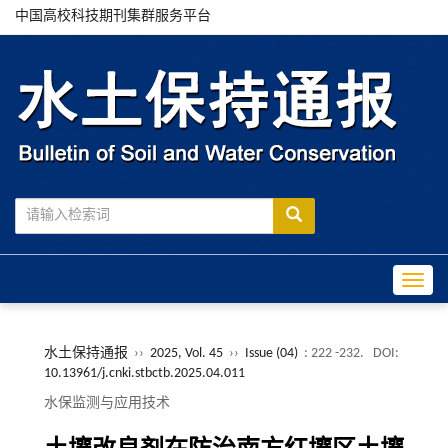
中国高校科技期刊集群服务平台
Toggle
水土保持通报
››
2025, Vol. 45
››
Issue (04)
: 222 -232.
DOI:
10.13961/j.cnki.stbctb.2025.04.011
水保监测与应用技术