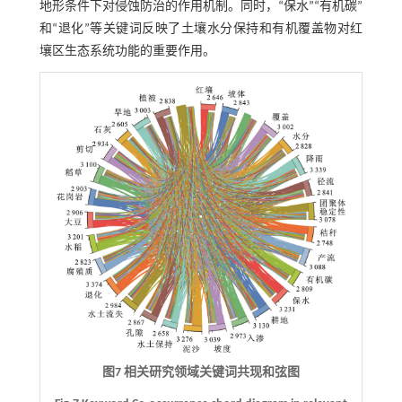
地形条件下对侵蚀防治的作用机制。同时，“保水”“有机碳”
和“退化”等关键词反映了土壤水分保持和有机覆盖物对红
壤区生态系统功能的重要作用。
图7 相关研究领域关键词共现和弦图