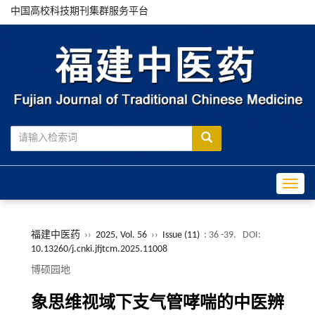
中国高校科技期刊集群服务平台
Toggle
福建中医药
››
2025, Vol. 56
››
Issue (11)
: 36 -39.
DOI:
10.13260/j.cnki.jfjtcm.2025.11008
博硕园地
象思维视域下支气管哮喘的中医辨