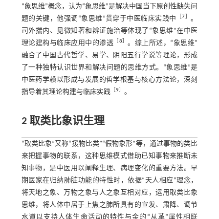
“象思维”概念，认为“象思维”是解决中国当下原创性缺失问
［
7
］
题的关键，他强调“象思维”贯穿于中医临床实践中
。
司外揣内、见微知著和辨证施治等体现了“象思维”在中医
［
8
］
理论建构与临床应用中的渗透
。综上所述，“象思维”
融合了中国古代哲学、易学、阴阳五行学说等理论，形成
了一种独特认识世界和解决问题的思维方式。“象思维”是
中医药学赖以形成与发展的哲学根基与核心方法论，深刻
［
9
］
指导着其理论构建与临床实践
。
2 取类比象识生理
“取类比象”又称“援物比类”“假物象形”等，通过事物的类比
来把握事物的联系，这种思维模式借助已知事物来推断未
知事物，是中医用以阐释生理、病理变化的重要方法。早
期医家在归纳肺脏功能的特性时，依据“天人相应”理念，
将天地之象、万物之象与人之象互相对应，运用取类比象
思维，将人体中居于上焦之肺所具有的宣发、肃降、调节
水道以支持人体生命活动的特性与金的“从革”属性相联