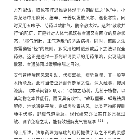
方剂配伍，取象布阵思维更体现于方剂配伍之“象”中，小
青龙汤中用麻黄、细辛、干姜以发散风寒、温化寒饮，同
时又用五味子、芍药以敛肺气、防辛散太过。这种“散收并
行”的配伍，正是针对人体气机既有宣通又有固守的复杂状
态，“邪气闭肺，正气耗散”的矛盾病机。同时，煎服之法
亦需遵循“轻”的原则，多采用短时煎煮或后下之法以保全
药效。这正是通过一系列轻清灵活的用药策略，实现疏风
散邪、宣通肺闭以缓解哮喘之目的。
支气管哮喘因风邪引动，伏痰窜扰，病势急骤，非一般草
木所能及。此时当借虫药剽悍走窜之性，深入经隧，搜风
涤痰。《本草问答》明示：“动物之功利，尤甚于植物，以
其动物之本性能行，而又具有攻性。”故取僵蚕、蝉蜕祛风
解痉，地龙通络平喘，露蜂房攻毒祛风，此类药物能搜剔
肺中伏邪，舒缓气道挛急，现代研究亦证实其多具抗过
［
21
］
敏、调节免疫之功，能有效缓解支气管痉挛
。
综上所述，法象药理为哮喘的用药提供了取之不尽的灵感