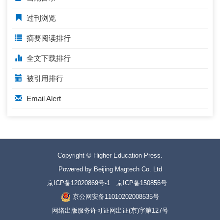
过刊浏览
摘要阅读排行
全文下载排行
被引用排行
Email Alert
Copyright © Higher Education Press.
Powered by Beijing Magtech Co. Ltd
京ICP备12020869号-1
京ICP备150856号
京公网安备11010202008535号
网络出版服务许可证网出证(京)字第127号