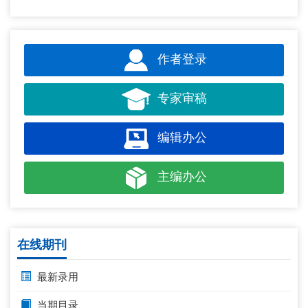
作者登录
专家审稿
编辑办公
主编办公
在线期刊
最新录用
当期目录