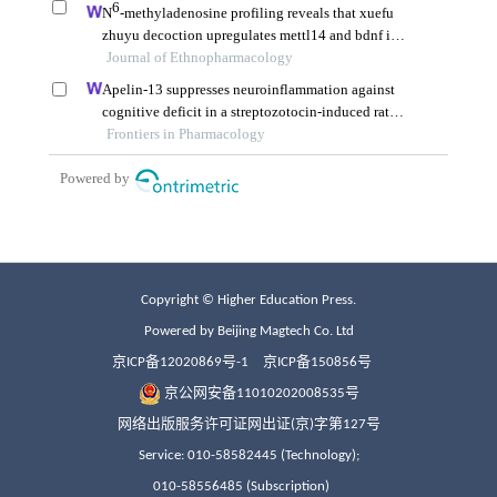
Copyright © Higher Education Press.
Powered by Beijing Magtech Co. Ltd
京ICP备12020869号-1
京ICP备150856号
京公网安备11010202008535号
网络出版服务许可证网出证(京)字第127号
Service: 010-58582445 (Technology);
010-58556485 (Subscription)