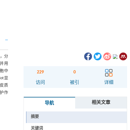
型，分
，并用
细胞中
229
0
ot显
访问
被引
详细
且皮质
保护作
相关文章
导航
摘要
关键词