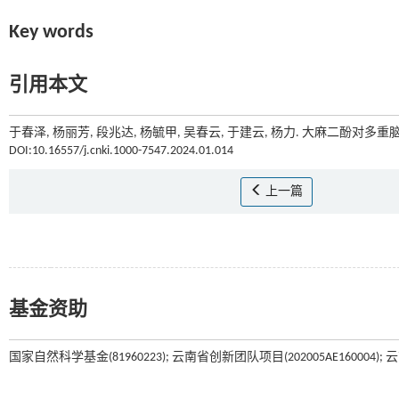
Key words
引用本文
于春泽, 杨丽芳, 段兆达, 杨毓甲, 吴春云, 于建云, 杨力. 大麻二酚对多重
DOI:10.16557/j.cnki.1000-7547.2024.01.014
上一篇
基金资助
国家自然科学基金(81960223); 云南省创新团队项目(202005AE160004); 