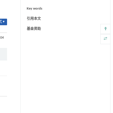
Key words
引用本文
 ▾
基金资助
104