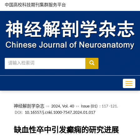
中国高校科技期刊集群服务平台
Toggle
神经解剖学杂志
››
2024, Vol. 40
››
Issue (01)
: 117 -121.
DOI:
10.16557/j.cnki.1000-7547.2024.01.017
缺血性卒中引发癫痫的研究进展